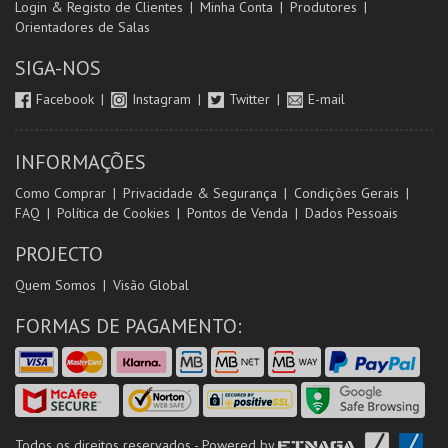
Login & Registo de Clientes
Minha Conta
Produtores
Orientadores de Salas
SIGA-NOS
Facebook
Instagram
Twitter
E-mail
INFORMAÇÕES
Como Comprar
Privacidade & Segurança
Condições Gerais
FAQ
Política de Cookies
Pontos de Venda
Dados Pessoais
PROJECTO
Quem Somos
Visão Global
FORMAS DE PAGAMENTO:
Todos os direitos reservados - Powered by
ETNAGA