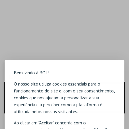
Bem-vindo à BOL!
LOCALIZAÇÃO
O nosso site utiliza cookies essenciais para o
MORADA
funcionamento do site e, com o seu consentimento,
Rua das Pérolas, n.º 4.6501-A
cookies que nos ajudam a personalizar a sua
1990-354 Lisboa
experiência e a perceber como a plataforma é
utilizada pelos nossos visitantes.
Ao clicar em "Aceitar" concorda com o