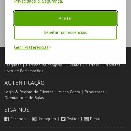
Privacidade & Segurança
.
Aceitar
Rejeitar não essenciais
Gerir Preferências
LOJA
Pesquisar
Carrinho de compras
Eventos
Cartões
Produtos
Livro de Reclamações
AUTENTICAÇÃO
Login & Registo de Clientes
Minha Conta
Produtores
Orientadores de Salas
SIGA-NOS
Facebook
Instagram
Twitter
E-mail