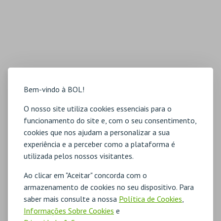
Bem-vindo à BOL!
O nosso site utiliza cookies essenciais para o
funcionamento do site e, com o seu consentimento,
cookies que nos ajudam a personalizar a sua
experiência e a perceber como a plataforma é
utilizada pelos nossos visitantes.
Ao clicar em "Aceitar" concorda com o
armazenamento de cookies no seu dispositivo. Para
saber mais consulte a nossa
Política de Cookies
,
Informações Sobre Cookies
e