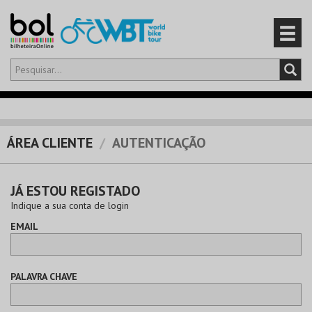
Olá,
iniciar sessão
PT
0
CARRINHO
ÁREA CLIENTE
AUTENTICAÇÃO
EVENTOS
JÁ ESTOU REGISTADO
CARTÕES
Indique a sua conta de login
EMAIL
PRODUTOS
PALAVRA CHAVE