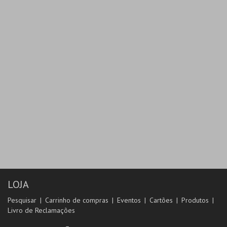
MAIS INFO
COMPRAR
LOJA
Pesquisar
Carrinho de compras
Eventos
Cartões
Produtos
Livro de Reclamações