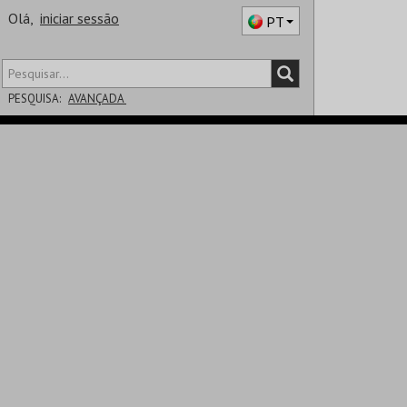
Olá,
iniciar sessão
PT
PESQUISA:
AVANÇADA
DISTRITO
SALA