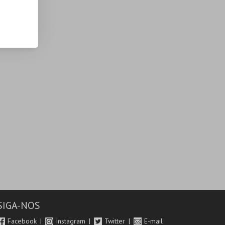
SIGA-NOS
Facebook
Instagram
Twitter
E-mail