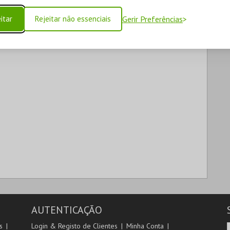
itar
Rejeitar não essenciais
Gerir Preferências
AUTENTICAÇÃO
s
Login & Registo de Clientes
Minha Conta