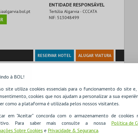
ENTIDADE RESPONSÁVEL
liaalgarvia.bol.pt
Tertúlia Algarvia - CCCATA
NIF:
513048499
R
RESERVAR HOTEL
ALUGAR VIATURA
indo à BOL!
o site utiliza cookies essenciais para o funcionamento do site e
nsentimento, cookies que nos ajudam a personalizar a sua experiên
er como a plataforma é utilizada pelos nossos visitantes.
icar em "Aceitar" concorda com o armazenamento de cookies 
ositivo. Para saber mais consulte a nossa
Política de 
ações Sobre Cookies
e
Privacidade & Segurança
.