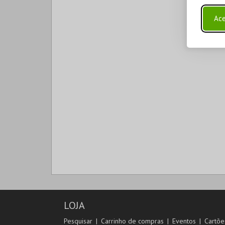
Ace
LOJA
Pesquisar
Carrinho de compras
Eventos
Cartõe