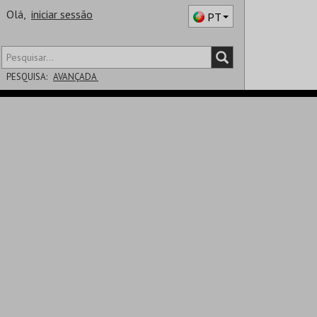
Olá,
iniciar sessão
PT
PESQUISA:
AVANÇADA
DISTRITO
SALA