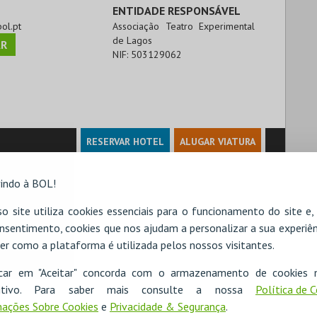
ENTIDADE RESPONSÁVEL
bol.pt
Associação Teatro Experimental
de Lagos
R
NIF:
503129062
RESERVAR HOTEL
ALUGAR VIATURA
indo à BOL!
o site utiliza cookies essenciais para o funcionamento do site e
nsentimento, cookies que nos ajudam a personalizar a sua experiên
er como a plataforma é utilizada pelos nossos visitantes.
icar em "Aceitar" concorda com o armazenamento de cookies 
ositivo. Para saber mais consulte a nossa
Política de 
ações Sobre Cookies
e
Privacidade & Segurança
.