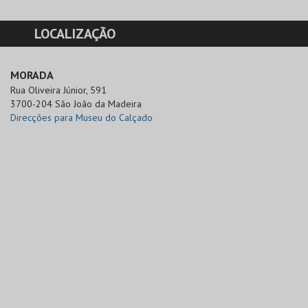
LOCALIZAÇÃO
MORADA
Rua Oliveira Júnior, 591

3700-204 São João da Madeira
Direcções para Museu do Calçado