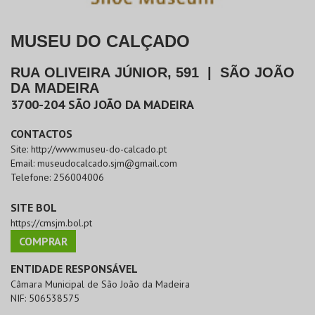
MUSEU DO CALÇADO
RUA OLIVEIRA JÚNIOR, 591
|
SÃO JOÃO
DA MADEIRA
3700-204
SÃO JOÃO DA MADEIRA
CONTACTOS
Site:
http://www.museu-do-calcado.pt
Email:
museudocalcado.sjm@gmail.com
Telefone:
256004006
SITE BOL
https://cmsjm.bol.pt
COMPRAR
ENTIDADE RESPONSÁVEL
Câmara Municipal de São João da Madeira
NIF:
506538575